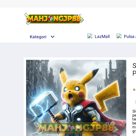
LazMall
Pulsa 
Kategori
S
Sl
pe
te
b
me
g